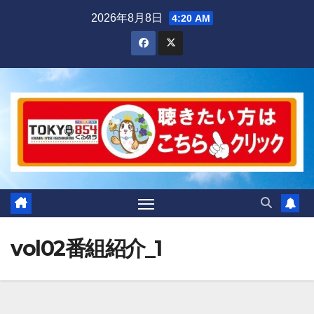
Skip
2026年8月8日
4:20 AM
to
content
vol02番組紹介_1