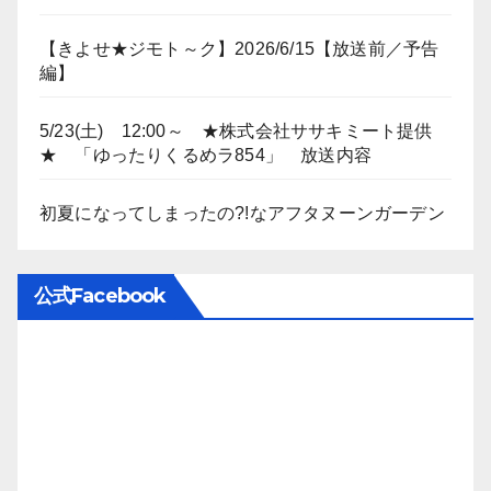
【きよせ★ジモト～ク】2026/6/15【放送前／予告
編】
5/23(土) 12:00～ ★株式会社ササキミート提供
★ 「ゆったりくるめラ854」 放送内容
初夏になってしまったの?!なアフタヌーンガーデン
公式Facebook