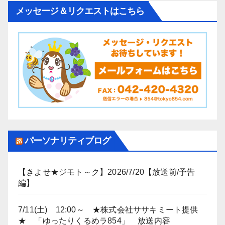
メッセージ＆リクエストはこちら
パーソナリティブログ
【きよせ★ジモト～ク】2026/7/20【放送前/予告
編】
7/11(土) 12:00～ ★株式会社ササキミート提供
★ 「ゆったりくるめラ854」 放送内容