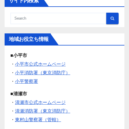
サイト内検索
地域お役立ち情報
■小平市
・
小平市公式ホームページ
・
小平消防署（東京消防庁）
・
小平警察署
■清瀬市
・
清瀬市公式ホームページ
・
清瀬消防署（東京消防庁）
・
東村山警察署（管轄）