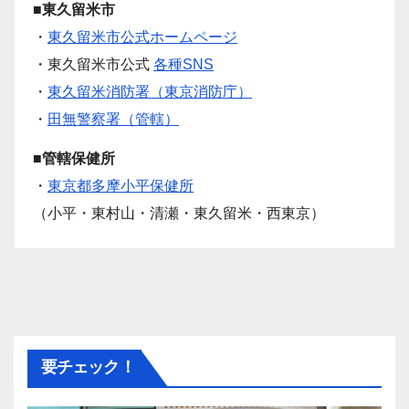
■東久留米市
・
東久留米市公式ホームページ
・東久留米市公式
各種SNS
・
東久留米消防署（東京消防庁）
・
田無警察署（管轄）
■管轄保健所
・
東京都多摩小平保健所
（小平・東村山・清瀬・東久留米・西東京）
要チェック！