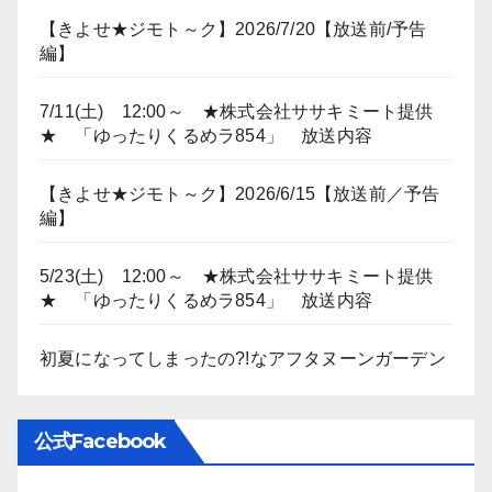
【きよせ★ジモト～ク】2026/7/20【放送前/予告
編】
7/11(土) 12:00～ ★株式会社ササキミート提供
★ 「ゆったりくるめラ854」 放送内容
【きよせ★ジモト～ク】2026/6/15【放送前／予告
編】
5/23(土) 12:00～ ★株式会社ササキミート提供
★ 「ゆったりくるめラ854」 放送内容
初夏になってしまったの?!なアフタヌーンガーデン
公式Facebook