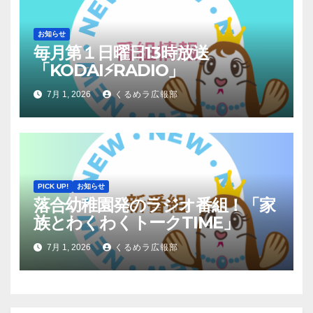
お知らせ
毎月第１日曜日13時放送
「KODAI⚡RADIO」
7月 1, 2026
くるめラ広報部
PICK UP!
お知らせ
落合幼稚園発のラジオ番組！「家
族とわくわくトークTIME」
7月 1, 2026
くるめラ広報部