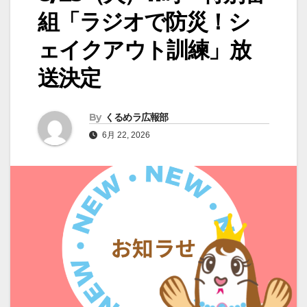
組「ラジオで防災！シ
ェイクアウト訓練」放
送決定
By
くるめラ広報部
6月 22, 2026