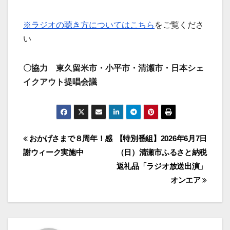
※ラジオの聴き方についてはこちら
をご覧くださ
い
〇協力 東久留米市・小平市・清瀬市・日本シェ
イクアウト提唱会議
投
おかげさまで８周年！感
【特別番組】2026年6月7日
謝ウィーク実施中
（日）清瀬市ふるさと納税
稿
返礼品「ラジオ放送出演」
ナ
オンエア
ビ
ゲ