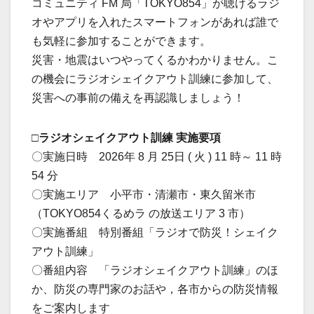
コミュニティ FM 局「TOKYO854」が聴けるラジ
オやアプリを入れたスマートフォンがあれば誰で
も気軽に参加することができます。
災害・地震はいつやってくるかわかりません。こ
の機会にラジオシェイクアウト訓練に参加して、
災害への事前の備えを再認識しましょう！
□ラジオシェイクアウト訓練 実施要項
〇実施日時 2026年 8 月 25日 ( 火 ) 11 時～ 11 時
54 分
〇実施エリア 小平市・清瀬市・東久留米市
（TOKYO854くるめラ の放送エリア 3 市）
〇実施番組 特別番組「ラジオで防災！シェイク
アウト訓練」
〇番組内容 「ラジオシェイクアウト訓練」のほ
か、防災の専門家のお話や，各市からの防災情報
をご案内します