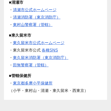
■清瀬市
・
清瀬市公式ホームページ
・
清瀬消防署（東京消防庁）
・
東村山警察署（管轄）
■東久留米市
・
東久留米市公式ホームページ
・東久留米市公式
各種SNS
・
東久留米消防署（東京消防庁）
・
田無警察署（管轄）
■管轄保健所
・
東京都多摩小平保健所
（小平・東村山・清瀬・東久留米・西東京）