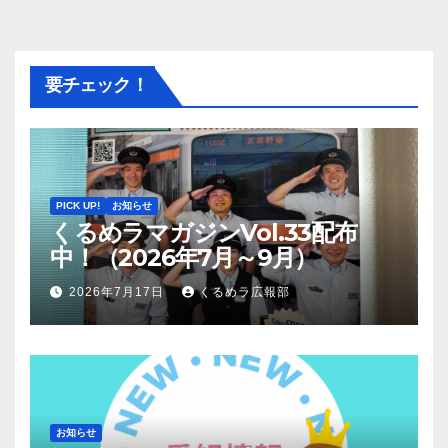
要チェック！
PICK UP!
お知らせ
くるめラマガジンVol.33配布
中！（2026年7月～9月）
2026年7月17日
くるめラ広報部
お知らせ