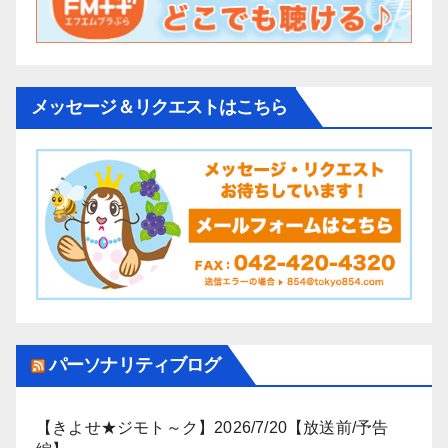
メッセージ＆リクエストはこちら
パーソナリティブログ
【きよせ★ジモト～ク】2026/7/20【放送前/予告