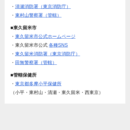
・
清瀬消防署（東京消防庁）
・
東村山警察署（管轄）
■東久留米市
・
東久留米市公式ホームページ
・東久留米市公式
各種SNS
・
東久留米消防署（東京消防庁）
・
田無警察署（管轄）
■管轄保健所
・
東京都多摩小平保健所
（小平・東村山・清瀬・東久留米・西東京）