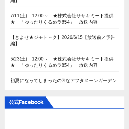
編】
7/11(土) 12:00～ ★株式会社ササキミート提供
★ 「ゆったりくるめラ854」 放送内容
【きよせ★ジモト～ク】2026/6/15【放送前／予告
編】
5/23(土) 12:00～ ★株式会社ササキミート提供
★ 「ゆったりくるめラ854」 放送内容
初夏になってしまったの?!なアフタヌーンガーデン
公式Facebook