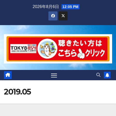
Skip
2026年8月6日
12:05 PM
to
content
2019.05