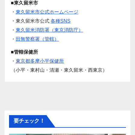
■東久留米市
・
東久留米市公式ホームページ
・東久留米市公式
各種SNS
・
東久留米消防署（東京消防庁）
・
田無警察署（管轄）
■管轄保健所
・
東京都多摩小平保健所
（小平・東村山・清瀬・東久留米・西東京）
要チェック！