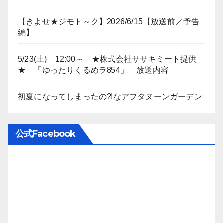
【きよせ★ジモト～ク】2026/6/15【放送前／予告
編】
5/23(土) 12:00～ ★株式会社ササキミート提供
★ 「ゆったりくるめラ854」 放送内容
初夏になってしまったの?!なアフタヌーンガーデン
公式Facebook