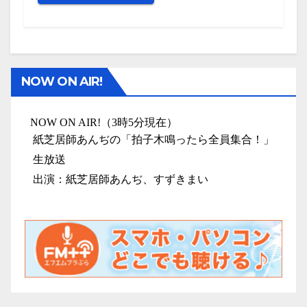
NOW ON AIR!