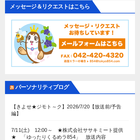
メッセージ＆リクエストはこちら
パーソナリティブログ
【きよせ★ジモト～ク】2026/7/20【放送前/予告
編】
7/11(土) 12:00～ ★株式会社ササキミート提供
★ 「ゆったりくるめラ854」 放送内容