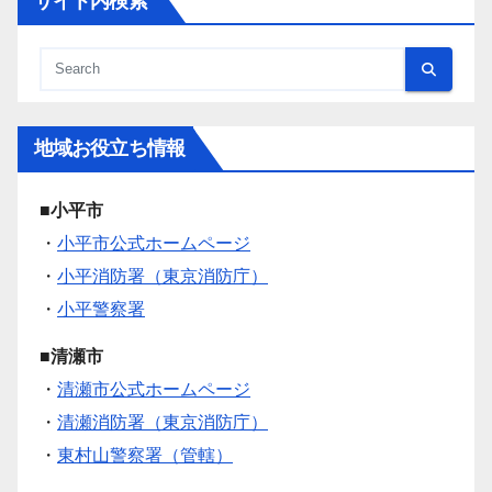
サイト内検索
地域お役立ち情報
■小平市
・
小平市公式ホームページ
・
小平消防署（東京消防庁）
・
小平警察署
■清瀬市
・
清瀬市公式ホームページ
・
清瀬消防署（東京消防庁）
・
東村山警察署（管轄）