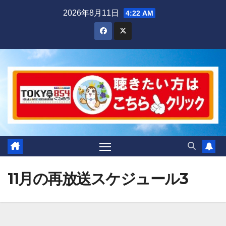
Skip
2026年8月11日
4:22 AM
to
content
11月の再放送スケジュール3