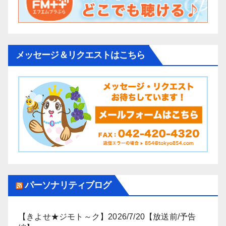
メッセージ＆リクエストはこちら
パーソナリティブログ
【きよせ★ジモト～ク】2026/7/20【放送前/予告