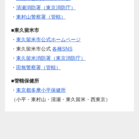
・
清瀬消防署（東京消防庁）
・
東村山警察署（管轄）
■東久留米市
・
東久留米市公式ホームページ
・東久留米市公式
各種SNS
・
東久留米消防署（東京消防庁）
・
田無警察署（管轄）
■管轄保健所
・
東京都多摩小平保健所
（小平・東村山・清瀬・東久留米・西東京）