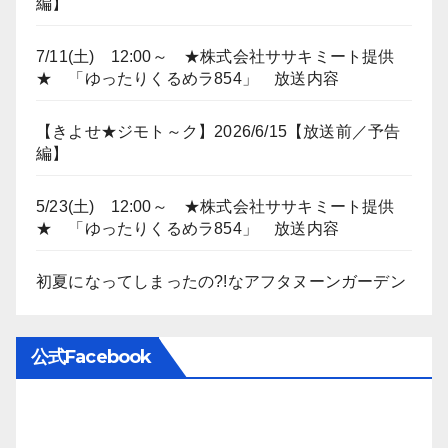
編】
7/11(土) 12:00～ ★株式会社ササキミート提供
★ 「ゆったりくるめラ854」 放送内容
【きよせ★ジモト～ク】2026/6/15【放送前／予告
編】
5/23(土) 12:00～ ★株式会社ササキミート提供
★ 「ゆったりくるめラ854」 放送内容
初夏になってしまったの?!なアフタヌーンガーデン
公式Facebook