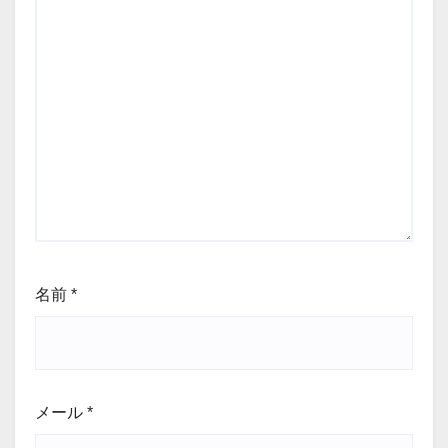
名前
*
メール
*