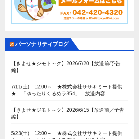
パーソナリティブログ
【きよせ★ジモト～ク】2026/7/20【放送前/予告
編】
7/11(土) 12:00～ ★株式会社ササキミート提供
★ 「ゆったりくるめラ854」 放送内容
【きよせ★ジモト～ク】2026/6/15【放送前／予告
編】
5/23(土) 12:00～ ★株式会社ササキミート提供