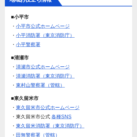
■小平市
・
小平市公式ホームページ
・
小平消防署（東京消防庁）
・
小平警察署
■清瀬市
・
清瀬市公式ホームページ
・
清瀬消防署（東京消防庁）
・
東村山警察署（管轄）
■東久留米市
・
東久留米市公式ホームページ
・東久留米市公式
各種SNS
・
東久留米消防署（東京消防庁）
・
田無警察署（管轄）