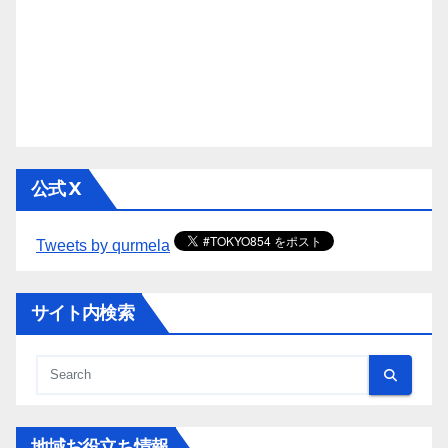
公式 X
Tweets by qurmela
サイト内検索
地域お役立ち情報