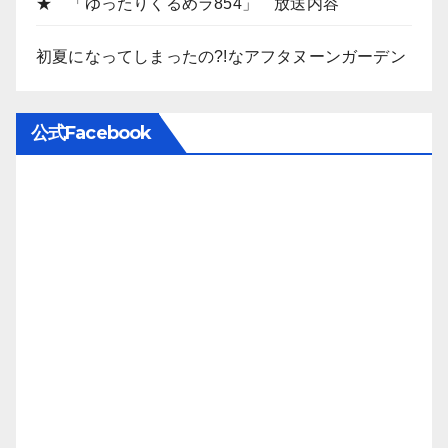
★ 「ゆったりくるめラ854」 放送内容
初夏になってしまったの?!なアフタヌーンガーデン
公式Facebook