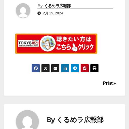
By
くるめラ広報部
2月 29, 2024
投
Print
稿
ナ
ビ
By
くるめラ広報部