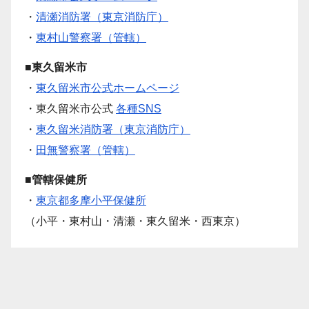
・
清瀬消防署（東京消防庁）
・
東村山警察署（管轄）
■東久留米市
・
東久留米市公式ホームページ
・東久留米市公式
各種SNS
・
東久留米消防署（東京消防庁）
・
田無警察署（管轄）
■管轄保健所
・
東京都多摩小平保健所
（小平・東村山・清瀬・東久留米・西東京）