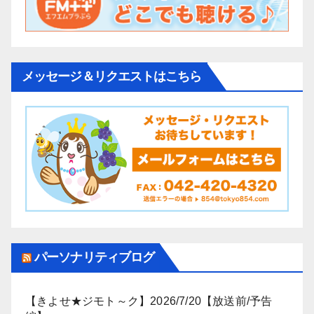
メッセージ＆リクエストはこちら
パーソナリティブログ
【きよせ★ジモト～ク】2026/7/20【放送前/予告