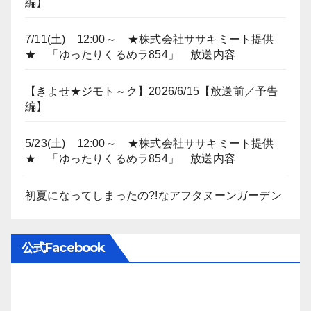
編】
7/11(土) 12:00～ ★株式会社ササキミート提供
★ 「ゆったりくるめラ854」 放送内容
【きよせ★ジモト～ク】2026/6/15【放送前／予告
編】
5/23(土) 12:00～ ★株式会社ササキミート提供
★ 「ゆったりくるめラ854」 放送内容
初夏になってしまったの?!なアフタヌーンガーデン
公式Facebook