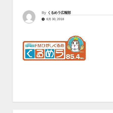
By
くるめラ広報部
6月 30, 2018
投
稿
ナ