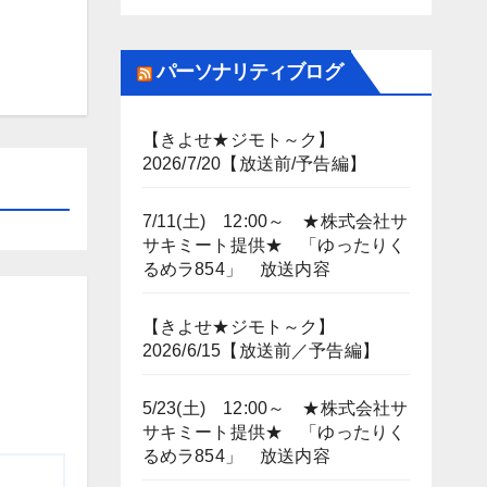
パーソナリティブログ
【きよせ★ジモト～ク】
2026/7/20【放送前/予告編】
7/11(土) 12:00～ ★株式会社サ
サキミート提供★ 「ゆったりく
るめラ854」 放送内容
【きよせ★ジモト～ク】
2026/6/15【放送前／予告編】
5/23(土) 12:00～ ★株式会社サ
サキミート提供★ 「ゆったりく
るめラ854」 放送内容