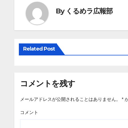
ビ
By
くるめラ広報部
ゲ
ー
シ
Related Post
ョ
ン
コメントを残す
メールアドレスが公開されることはありません。
*
コメント