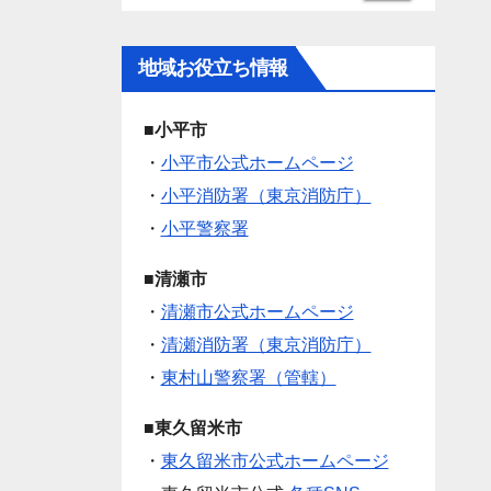
地域お役立ち情報
■小平市
・
小平市公式ホームページ
・
小平消防署（東京消防庁）
・
小平警察署
■清瀬市
・
清瀬市公式ホームページ
・
清瀬消防署（東京消防庁）
・
東村山警察署（管轄）
■東久留米市
・
東久留米市公式ホームページ