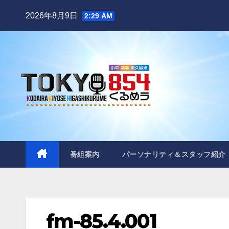
Skip
2026年8月9日
2:29 AM
to
content
番組案内
パーソナリティ＆スタッフ紹介
fm-85.4.001