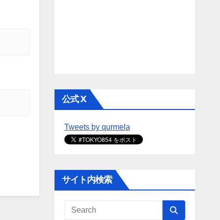
公式 X
Tweets by qurmela
サイト内検索