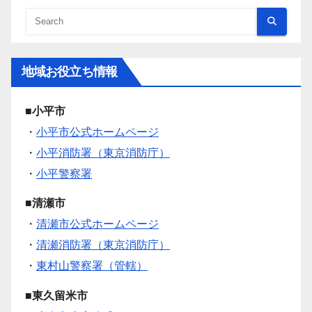
地域お役立ち情報
■小平市
・
小平市公式ホームページ
・
小平消防署（東京消防庁）
・
小平警察署
■清瀬市
・
清瀬市公式ホームページ
・
清瀬消防署（東京消防庁）
・
東村山警察署（管轄）
■東久留米市