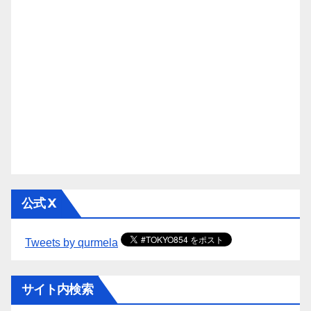
公式 X
Tweets by qurmela
サイト内検索