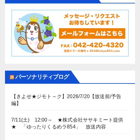
パーソナリティブログ
【きよせ★ジモト～ク】2026/7/20【放送前/予告
編】
7/11(土) 12:00～ ★株式会社ササキミート提供
★ 「ゆったりくるめラ854」 放送内容