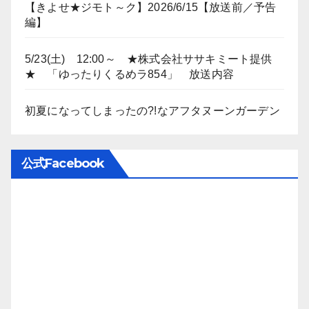
【きよせ★ジモト～ク】2026/6/15【放送前／予告
編】
5/23(土) 12:00～ ★株式会社ササキミート提供
★ 「ゆったりくるめラ854」 放送内容
初夏になってしまったの?!なアフタヌーンガーデン
公式Facebook