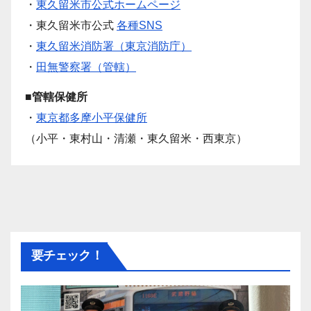
・
東久留米市公式ホームページ
・東久留米市公式
各種SNS
・
東久留米消防署（東京消防庁）
・
田無警察署（管轄）
■管轄保健所
・
東京都多摩小平保健所
（小平・東村山・清瀬・東久留米・西東京）
要チェック！