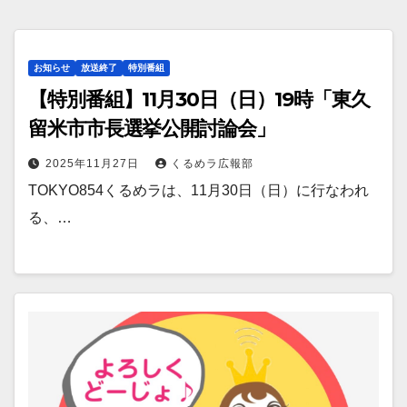
お知らせ
放送終了
特別番組
【特別番組】11月30日（日）19時「東久
留米市市長選挙公開討論会」
2025年11月27日
くるめラ広報部
TOKYO854くるめラは、11月30日（日）に行なわれ
る、…