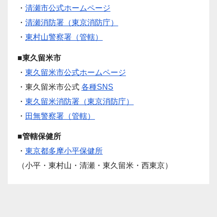
・
清瀬市公式ホームページ
・
清瀬消防署（東京消防庁）
・
東村山警察署（管轄）
■東久留米市
・
東久留米市公式ホームページ
・東久留米市公式
各種SNS
・
東久留米消防署（東京消防庁）
・
田無警察署（管轄）
■管轄保健所
・
東京都多摩小平保健所
（小平・東村山・清瀬・東久留米・西東京）