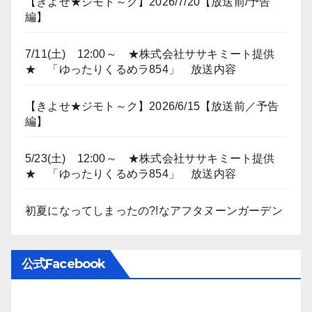
【きよせ★ジモト～ク】2026/7/20【放送前/予告
編】
7/11(土) 12:00～ ★株式会社ササキミート提供
★ 「ゆったりくるめラ854」 放送内容
【きよせ★ジモト～ク】2026/6/15【放送前／予告
編】
5/23(土) 12:00～ ★株式会社ササキミート提供
★ 「ゆったりくるめラ854」 放送内容
初夏になってしまったの?!なアフタヌーンガーデン
公式Facebook