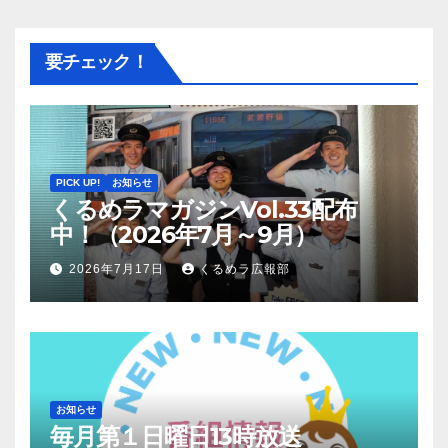
要チェック！
PICK UP!
お知らせ
くるめラマガジンVol.33配布
中！（2026年7月～9月）
2026年7月17日
くるめラ広報部
お知らせ
毎月第１日曜日13時放送