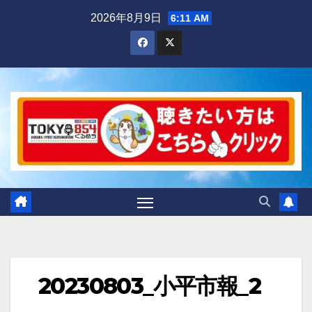
Skip
2026年8月9日
6:11 AM
to
content
20230803_小平市報_2