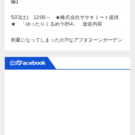
編】
5/23(土) 12:00～ ★株式会社ササキミート提供
★ 「ゆったりくるめラ854」 放送内容
初夏になってしまったの?!なアフタヌーンガーデン
公式Facebook