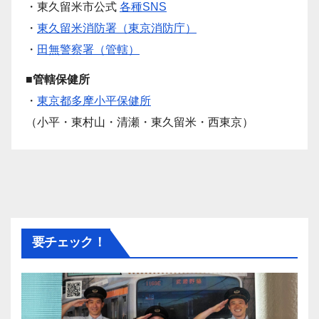
・東久留米市公式
各種SNS
・
東久留米消防署（東京消防庁）
・
田無警察署（管轄）
■管轄保健所
・
東京都多摩小平保健所
（小平・東村山・清瀬・東久留米・西東京）
要チェック！