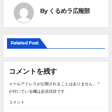
ナ
ビ
By
くるめラ広報部
ゲ
ー
シ
Related Post
ョ
ン
コメントを残す
メールアドレスが公開されることはありません。
*
が付いている欄は必須項目です
コメント