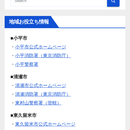
地域お役立ち情報
■小平市
・
小平市公式ホームページ
・
小平消防署（東京消防庁）
・
小平警察署
■清瀬市
・
清瀬市公式ホームページ
・
清瀬消防署（東京消防庁）
・
東村山警察署（管轄）
■東久留米市
・
東久留米市公式ホームページ