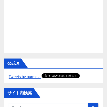
公式 X
Tweets by qurmela
サイト内検索