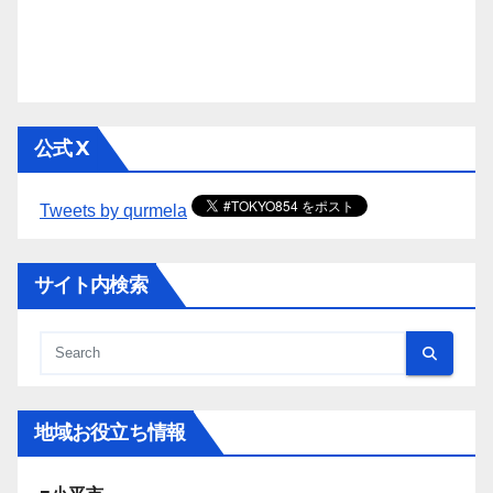
公式 X
Tweets by qurmela
サイト内検索
地域お役立ち情報