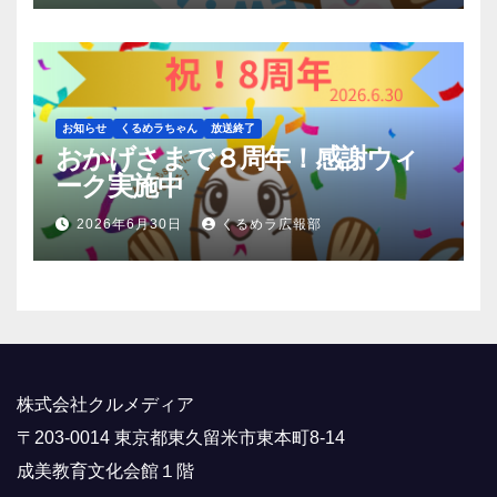
お知らせ
くるめラちゃん
放送終了
おかげさまで８周年！感謝ウィ
ーク実施中
2026年6月30日
くるめラ広報部
株式会社クルメディア
〒203-0014 東京都東久留米市東本町8-14
成美教育文化会館１階