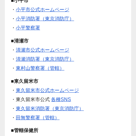
■小平市
・
小平市公式ホームページ
・
小平消防署（東京消防庁）
・
小平警察署
■清瀬市
・
清瀬市公式ホームページ
・
清瀬消防署（東京消防庁）
・
東村山警察署（管轄）
■東久留米市
・
東久留米市公式ホームページ
・東久留米市公式
各種SNS
・
東久留米消防署（東京消防庁）
・
田無警察署（管轄）
■管轄保健所