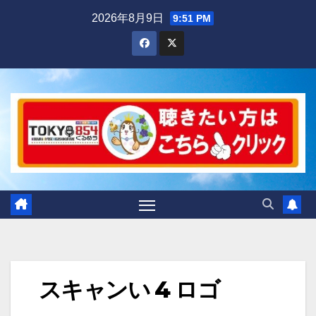
Skip
2026年8月9日
9:51 PM
to
content
スキャンい 4 ロゴ