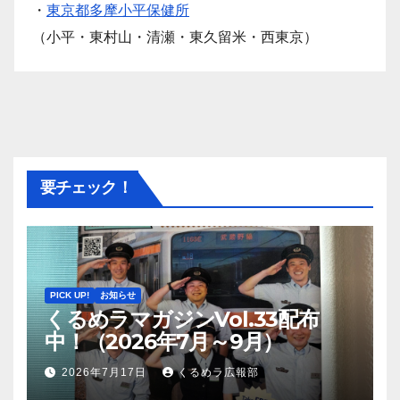
・
東京都多摩小平保健所
（小平・東村山・清瀬・東久留米・西東京）
要チェック！
PICK UP!
お知らせ
くるめラマガジンVol.33配布
中！（2026年7月～9月）
2026年7月17日
くるめラ広報部