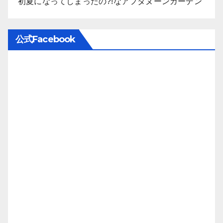
初夏になってしまったの?!なアフタヌーンガーデン
公式Facebook