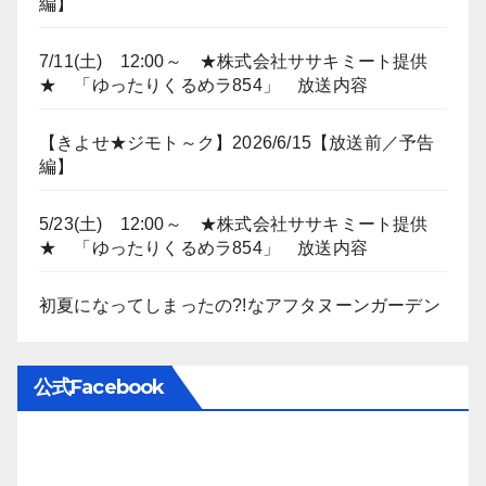
編】
7/11(土) 12:00～ ★株式会社ササキミート提供
★ 「ゆったりくるめラ854」 放送内容
【きよせ★ジモト～ク】2026/6/15【放送前／予告
編】
5/23(土) 12:00～ ★株式会社ササキミート提供
★ 「ゆったりくるめラ854」 放送内容
初夏になってしまったの?!なアフタヌーンガーデン
公式Facebook