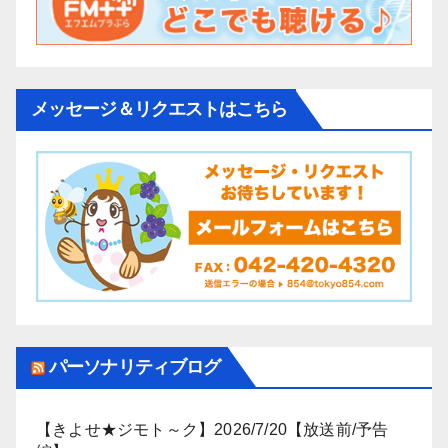
メッセージ＆リクエストはこちら
パーソナリティブログ
【きよせ★ジモト～ク】2026/7/20【放送前/予告