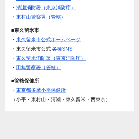
・
清瀬消防署（東京消防庁）
・
東村山警察署（管轄）
■東久留米市
・
東久留米市公式ホームページ
・東久留米市公式
各種SNS
・
東久留米消防署（東京消防庁）
・
田無警察署（管轄）
■管轄保健所
・
東京都多摩小平保健所
（小平・東村山・清瀬・東久留米・西東京）