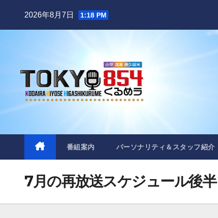
Skip
2026年8月7日
1:18 PM
to
content
番組案内
パーソナリティ＆スタッフ紹介
7月の再放送スケジュール後半