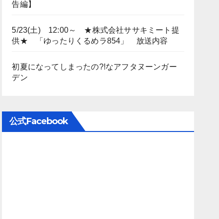
告編】
5/23(土) 12:00～ ★株式会社ササキミート提
供★ 「ゆったりくるめラ854」 放送内容
初夏になってしまったの?!なアフタヌーンガー
デン
公式Facebook