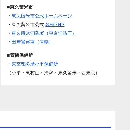
■東久留米市
・
東久留米市公式ホームページ
・東久留米市公式
各種SNS
・
東久留米消防署（東京消防庁）
・
田無警察署（管轄）
■管轄保健所
・
東京都多摩小平保健所
（小平・東村山・清瀬・東久留米・西東京）