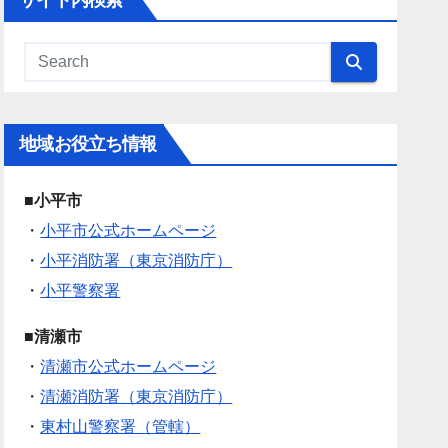
サイト内検索
地域お役立ち情報
■小平市
・
小平市公式ホームページ
・
小平消防署（東京消防庁）
・
小平警察署
■清瀬市
・
清瀬市公式ホームページ
・
清瀬消防署（東京消防庁）
・
東村山警察署（管轄）