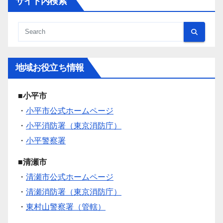
サイト内検索
地域お役立ち情報
■小平市
・
小平市公式ホームページ
・
小平消防署（東京消防庁）
・
小平警察署
■清瀬市
・
清瀬市公式ホームページ
・
清瀬消防署（東京消防庁）
・
東村山警察署（管轄）