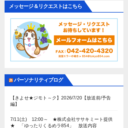
メッセージ＆リクエストはこちら
パーソナリティブログ
【きよせ★ジモト～ク】2026/7/20【放送前/予告
編】
7/11(土) 12:00～ ★株式会社ササキミート提供
★ 「ゆったりくるめラ854」 放送内容