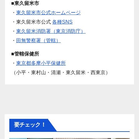
■東久留米市
・
東久留米市公式ホームページ
・東久留米市公式
各種SNS
・
東久留米消防署（東京消防庁）
・
田無警察署（管轄）
■管轄保健所
・
東京都多摩小平保健所
（小平・東村山・清瀬・東久留米・西東京）
要チェック！