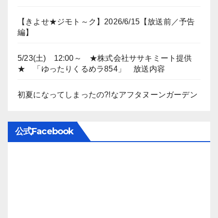
【きよせ★ジモト～ク】2026/6/15【放送前／予告
編】
5/23(土) 12:00～ ★株式会社ササキミート提供
★ 「ゆったりくるめラ854」 放送内容
初夏になってしまったの?!なアフタヌーンガーデン
公式Facebook