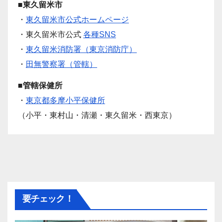
■東久留米市
・
東久留米市公式ホームページ
・東久留米市公式
各種SNS
・
東久留米消防署（東京消防庁）
・
田無警察署（管轄）
■管轄保健所
・
東京都多摩小平保健所
（小平・東村山・清瀬・東久留米・西東京）
要チェック！