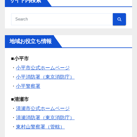
サイト内検索
地域お役立ち情報
■小平市
・
小平市公式ホームページ
・
小平消防署（東京消防庁）
・
小平警察署
■清瀬市
・
清瀬市公式ホームページ
・
清瀬消防署（東京消防庁）
・
東村山警察署（管轄）