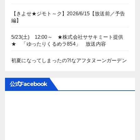
【きよせ★ジモト～ク】2026/6/15【放送前／予告
編】
5/23(土) 12:00～ ★株式会社ササキミート提供
★ 「ゆったりくるめラ854」 放送内容
初夏になってしまったの?!なアフタヌーンガーデン
公式Facebook