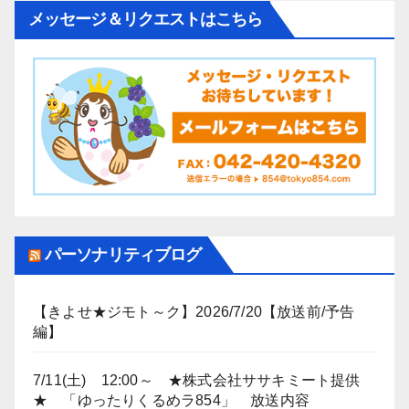
メッセージ＆リクエストはこちら
パーソナリティブログ
【きよせ★ジモト～ク】2026/7/20【放送前/予告
編】
7/11(土) 12:00～ ★株式会社ササキミート提供
★ 「ゆったりくるめラ854」 放送内容