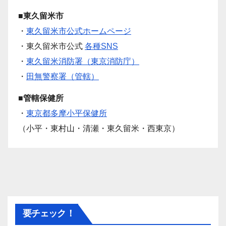
■東久留米市
・
東久留米市公式ホームページ
・東久留米市公式
各種SNS
・
東久留米消防署（東京消防庁）
・
田無警察署（管轄）
■管轄保健所
・
東京都多摩小平保健所
（小平・東村山・清瀬・東久留米・西東京）
要チェック！