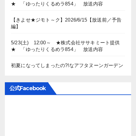
★ 「ゆったりくるめラ854」 放送内容
【きよせ★ジモト～ク】2026/6/15【放送前／予告
編】
5/23(土) 12:00～ ★株式会社ササキミート提供
★ 「ゆったりくるめラ854」 放送内容
初夏になってしまったの?!なアフタヌーンガーデン
公式Facebook