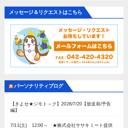
メッセージ＆リクエストはこちら
パーソナリティブログ
【きよせ★ジモト～ク】2026/7/20【放送前/予告
編】
7/11(土) 12:00～ ★株式会社ササキミート提供