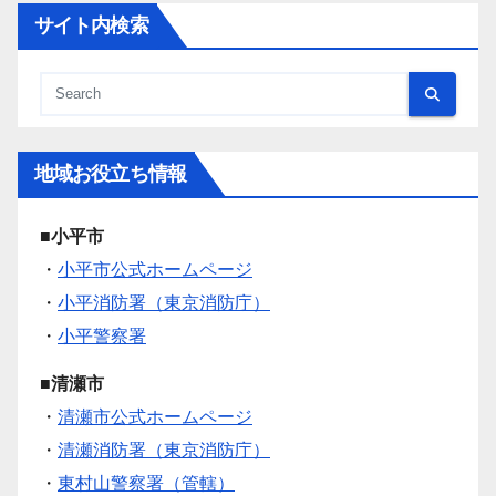
サイト内検索
地域お役立ち情報
■小平市
・
小平市公式ホームページ
・
小平消防署（東京消防庁）
・
小平警察署
■清瀬市
・
清瀬市公式ホームページ
・
清瀬消防署（東京消防庁）
・
東村山警察署（管轄）