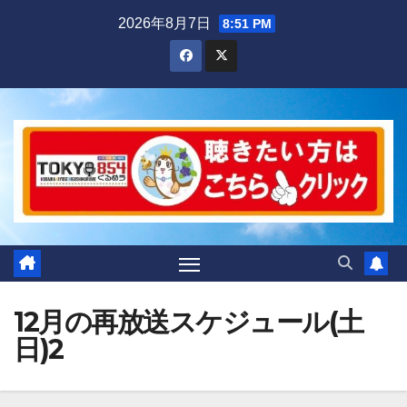
Skip
2026年8月7日
8:51 PM
to
content
12月の再放送スケジュール(土
日)2