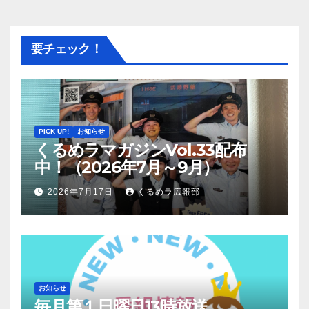
要チェック！
PICK UP!
お知らせ
くるめラマガジンVol.33配布
中！（2026年7月～9月）
2026年7月17日
くるめラ広報部
お知らせ
毎月第１日曜日13時放送