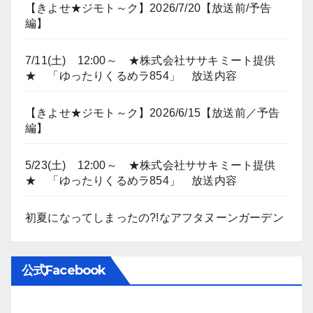
【きよせ★ジモト～ク】2026/7/20【放送前/予告
編】
7/11(土) 12:00～ ★株式会社ササキミート提供
★ 「ゆったりくるめラ854」 放送内容
【きよせ★ジモト～ク】2026/6/15【放送前／予告
編】
5/23(土) 12:00～ ★株式会社ササキミート提供
★ 「ゆったりくるめラ854」 放送内容
初夏になってしまったの?!なアフタヌーンガーデン
公式Facebook