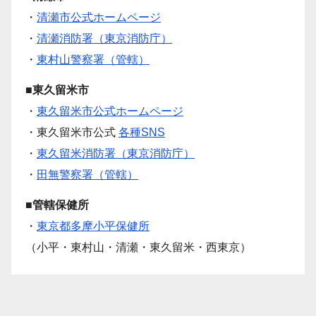
・
清瀬市公式ホームページ
・
清瀬消防署（東京消防庁）
・
東村山警察署（管轄）
■東久留米市
・
東久留米市公式ホームページ
・東久留米市公式
各種SNS
・
東久留米消防署（東京消防庁）
・
田無警察署（管轄）
■管轄保健所
・
東京都多摩小平保健所
（小平・東村山・清瀬・東久留米・西東京）