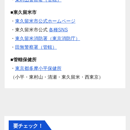
■東久留米市
・
東久留米市公式ホームページ
・東久留米市公式
各種SNS
・
東久留米消防署（東京消防庁）
・
田無警察署（管轄）
■管轄保健所
・
東京都多摩小平保健所
（小平・東村山・清瀬・東久留米・西東京）
要チェック！