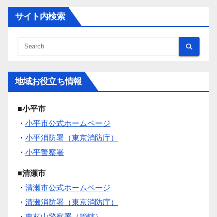
サイト内検索
地域お役立ち情報
■小平市
・
小平市公式ホームページ
・
小平消防署（東京消防庁）
・
小平警察署
■清瀬市
・
清瀬市公式ホームページ
・
清瀬消防署（東京消防庁）
・
東村山警察署（管轄）