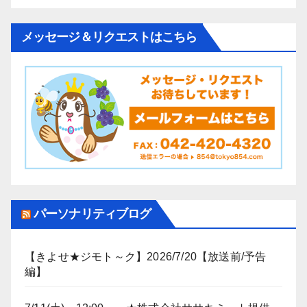
メッセージ＆リクエストはこちら
パーソナリティブログ
【きよせ★ジモト～ク】2026/7/20【放送前/予告
編】