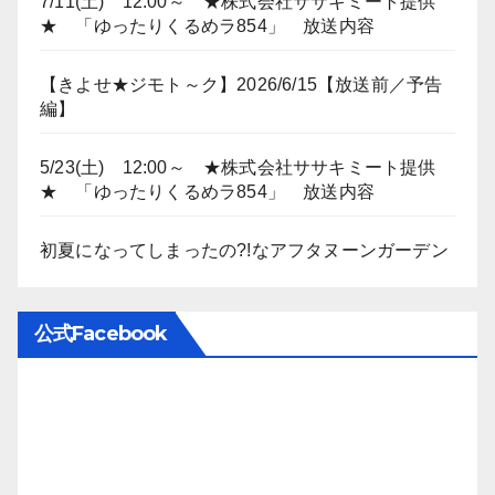
7/11(土) 12:00～ ★株式会社ササキミート提供
★ 「ゆったりくるめラ854」 放送内容
【きよせ★ジモト～ク】2026/6/15【放送前／予告
編】
5/23(土) 12:00～ ★株式会社ササキミート提供
★ 「ゆったりくるめラ854」 放送内容
初夏になってしまったの?!なアフタヌーンガーデン
公式Facebook