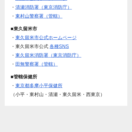
・
清瀬消防署（東京消防庁）
・
東村山警察署（管轄）
■東久留米市
・
東久留米市公式ホームページ
・東久留米市公式
各種SNS
・
東久留米消防署（東京消防庁）
・
田無警察署（管轄）
■管轄保健所
・
東京都多摩小平保健所
（小平・東村山・清瀬・東久留米・西東京）