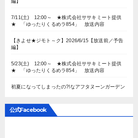
編】
7/11(土) 12:00～ ★株式会社ササキミート提供
★ 「ゆったりくるめラ854」 放送内容
【きよせ★ジモト～ク】2026/6/15【放送前／予告
編】
5/23(土) 12:00～ ★株式会社ササキミート提供
★ 「ゆったりくるめラ854」 放送内容
初夏になってしまったの?!なアフタヌーンガーデン
公式Facebook