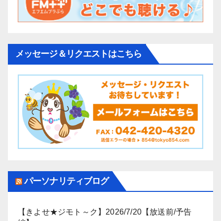
メッセージ＆リクエストはこちら
パーソナリティブログ
【きよせ★ジモト～ク】2026/7/20【放送前/予告