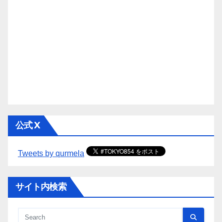
公式 X
Tweets by qurmela
サイト内検索