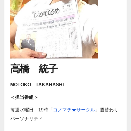
高橋 統子
MOTOKO TAKAHASHI
＜担当番組＞
毎週水曜日 19時「
コノマチ★サークル
」週替わり
パーソナリティ