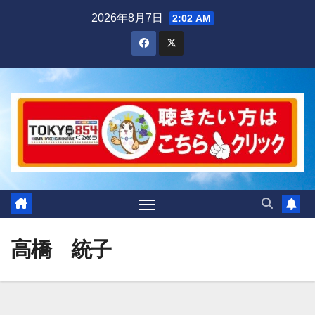
Skip
2026年8月7日
2:02 AM
to
content
高橋 統子