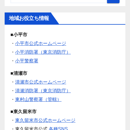
地域お役立ち情報
■小平市
・
小平市公式ホームページ
・
小平消防署（東京消防庁）
・
小平警察署
■清瀬市
・
清瀬市公式ホームページ
・
清瀬消防署（東京消防庁）
・
東村山警察署（管轄）
■東久留米市
・
東久留米市公式ホームページ
・東久留米市公式
各種SNS