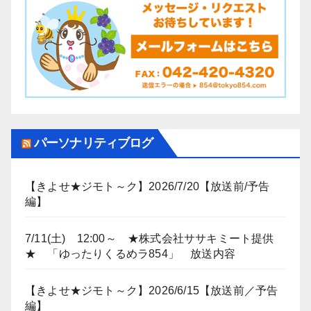
パーソナリティブログ
【きよせ★ジモト～ク】2026/7/20【放送前/予告
編】
7/11(土) 12:00～ ★株式会社ササキミート提供
★ 「ゆったりくるめラ854」 放送内容
【きよせ★ジモト～ク】2026/6/15【放送前／予告
編】