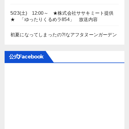
5/23(土) 12:00～ ★株式会社ササキミート提供
★ 「ゆったりくるめラ854」 放送内容
初夏になってしまったの?!なアフタヌーンガーデン
公式Facebook