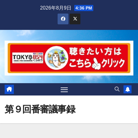
Skip
2026年8月9日
4:36 PM
to
content
第９回番審議事録