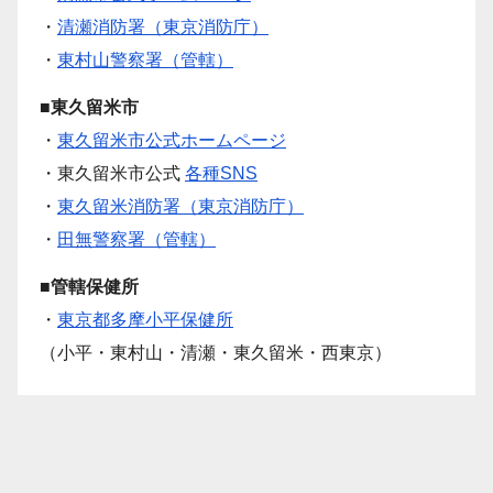
・
清瀬消防署（東京消防庁）
・
東村山警察署（管轄）
■東久留米市
・
東久留米市公式ホームページ
・東久留米市公式
各種SNS
・
東久留米消防署（東京消防庁）
・
田無警察署（管轄）
■管轄保健所
・
東京都多摩小平保健所
（小平・東村山・清瀬・東久留米・西東京）