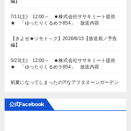
編】
7/11(土) 12:00～ ★株式会社ササキミート提供
★ 「ゆったりくるめラ854」 放送内容
【きよせ★ジモト～ク】2026/6/15【放送前／予告
編】
5/23(土) 12:00～ ★株式会社ササキミート提供
★ 「ゆったりくるめラ854」 放送内容
初夏になってしまったの?!なアフタヌーンガーデン
公式Facebook