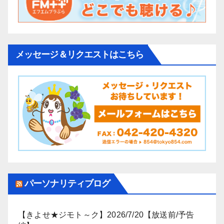
メッセージ＆リクエストはこちら
パーソナリティブログ
【きよせ★ジモト～ク】2026/7/20【放送前/予告