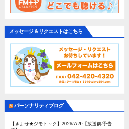
メッセージ＆リクエストはこちら
パーソナリティブログ
【きよせ★ジモト～ク】2026/7/20【放送前/予告