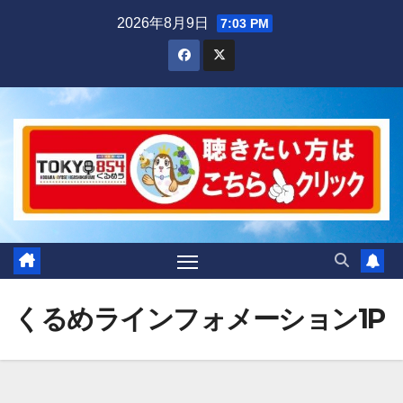
Skip
2026年8月9日
7:03 PM
to
content
くるめラインフォメーション1P