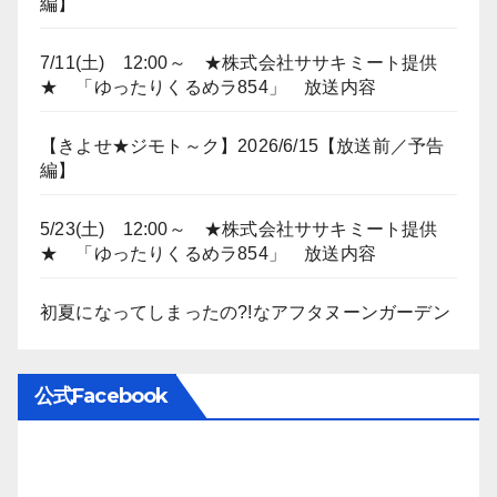
編】
7/11(土) 12:00～ ★株式会社ササキミート提供
★ 「ゆったりくるめラ854」 放送内容
【きよせ★ジモト～ク】2026/6/15【放送前／予告
編】
5/23(土) 12:00～ ★株式会社ササキミート提供
★ 「ゆったりくるめラ854」 放送内容
初夏になってしまったの?!なアフタヌーンガーデン
公式Facebook