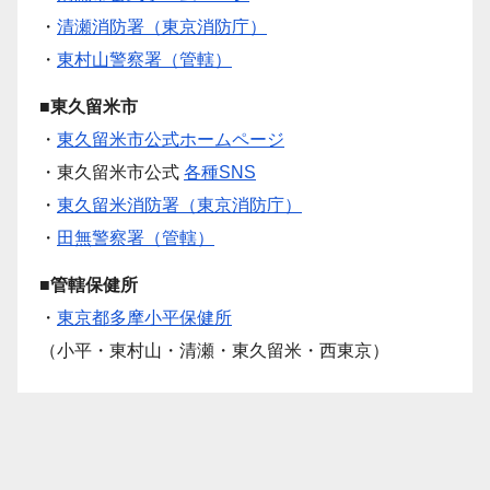
・
清瀬消防署（東京消防庁）
・
東村山警察署（管轄）
■東久留米市
・
東久留米市公式ホームページ
・東久留米市公式
各種SNS
・
東久留米消防署（東京消防庁）
・
田無警察署（管轄）
■管轄保健所
・
東京都多摩小平保健所
（小平・東村山・清瀬・東久留米・西東京）