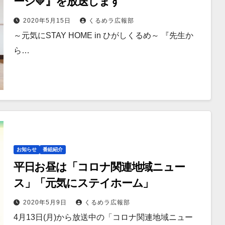
ージ💛』を放送します
2020年5月15日
くるめラ広報部
～元気にSTAY HOME in ひがしくるめ～ 『先生か
ら…
お知らせ
番組紹介
平日お昼は「コロナ関連地域ニュー
ス」「元気にステイホーム」
2020年5月9日
くるめラ広報部
4月13日(月)から放送中の「コロナ関連地域ニュー