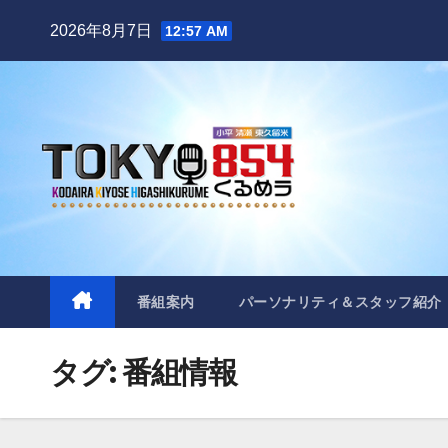
Skip
2026年8月7日
12:57 AM
to
content
番組案内
パーソナリティ＆スタッフ紹介
タグ:
番組情報