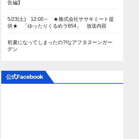
告編】
5/23(土) 12:00～ ★株式会社ササキミート提
供★ 「ゆったりくるめラ854」 放送内容
初夏になってしまったの?!なアフタヌーンガー
デン
公式Facebook