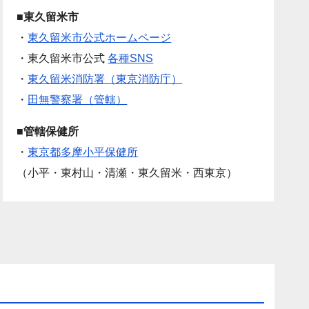
■東久留米市
・
東久留米市公式ホームページ
・東久留米市公式
各種SNS
・
東久留米消防署（東京消防庁）
・
田無警察署（管轄）
■管轄保健所
・
東京都多摩小平保健所
（小平・東村山・清瀬・東久留米・西東京）