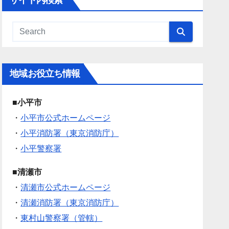
サイト内検索
地域お役立ち情報
■小平市
・
小平市公式ホームページ
・
小平消防署（東京消防庁）
・
小平警察署
■清瀬市
・
清瀬市公式ホームページ
・
清瀬消防署（東京消防庁）
・
東村山警察署（管轄）