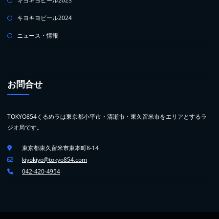
キヨキヨビール2023
キヨキヨビール2024
ニュース・情報
お問合せ
TOKYO854くるめラは東京都小平市・清瀬市・東久留米市をエリアとするラ
ジオ局です。
東京都東久留米市東本町8-14
kiyokiyo@tokyo854.com
042-420-4954