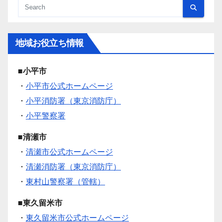
地域お役立ち情報
■小平市
・
小平市公式ホームページ
・
小平消防署（東京消防庁）
・
小平警察署
■清瀬市
・
清瀬市公式ホームページ
・
清瀬消防署（東京消防庁）
・
東村山警察署（管轄）
■東久留米市
・
東久留米市公式ホームページ