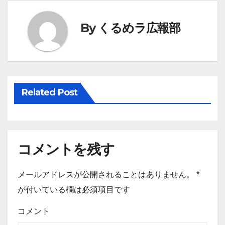
ナ
ビ
By
くるめラ広報部
ゲ
ー
シ
Related Post
ョ
ン
コメントを残す
メールアドレスが公開されることはありません。
*
が付いている欄は必須項目です
コメント