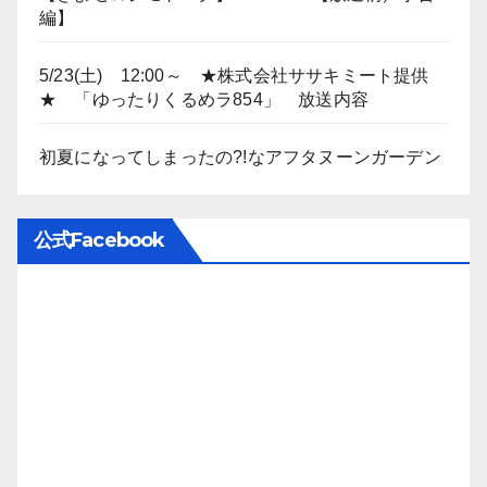
編】
5/23(土) 12:00～ ★株式会社ササキミート提供
★ 「ゆったりくるめラ854」 放送内容
初夏になってしまったの?!なアフタヌーンガーデン
公式Facebook