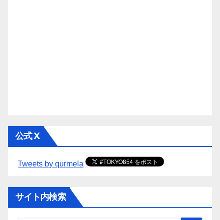
公式 X
Tweets by qurmela
サイト内検索